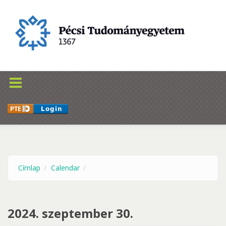
Ugrás a tartalomra
Címlap
Calendar
2024. szeptember 30.