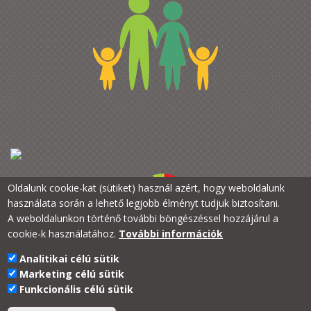
Oldalunk cookie-kat (sütiket) használ azért, hogy weboldalunk
használata során a lehető legjobb élményt tudjuk biztosítani.
A weboldalunkon történő további böngészéssel hozzájárul a
cookie-k használatához.
További információk
Analitikai célú sütik
PTE Kancellária
Marketing célú sütik
PTE a Családokért
Funkcionális célú sütik
H-7633 Pécs, Szántó Kovács J. u. 1/b.