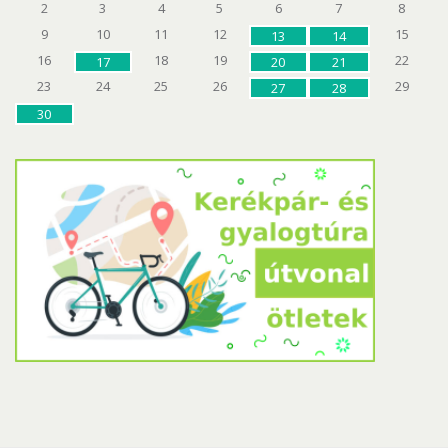
2
3
4
5
6
7
8
9
10
11
12
15
13
14
16
18
19
22
17
20
21
23
24
25
26
29
27
28
30