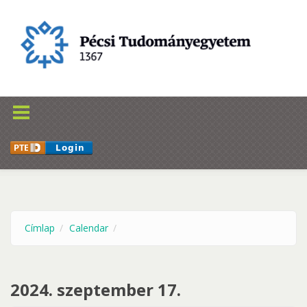
Ugrás a tartalomra
Címlap
Calendar
2024. szeptember 17.