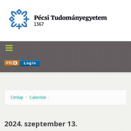
Ugrás a tartalomra
Címlap
Calendar
2024. szeptember 13.