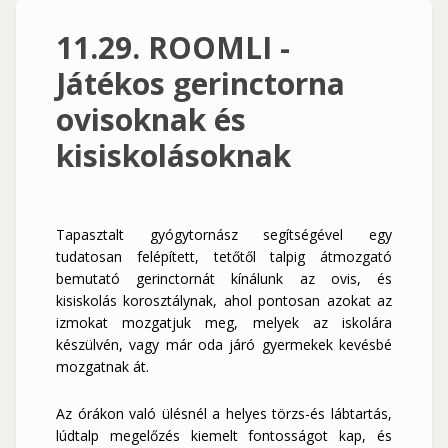
11.29. ROOMLI -
Játékos gerinctorna
ovisoknak és
kisiskolásoknak
Tapasztalt gyógytornász segítségével egy
tudatosan felépített, tetőtől talpig átmozgató
bemutató gerinctornát kínálunk az ovis, és
kisiskolás korosztálynak, ahol pontosan azokat az
izmokat mozgatjuk meg, melyek az iskolára
készülvén, vagy már oda járó gyermekek kevésbé
mozgatnak át.
Az órákon való ülésnél a helyes törzs-és lábtartás,
lúdtalp megelőzés kiemelt fontosságot kap, és