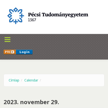
Ugrás a tartalomra
Címlap
Calendar
2023. november 29.