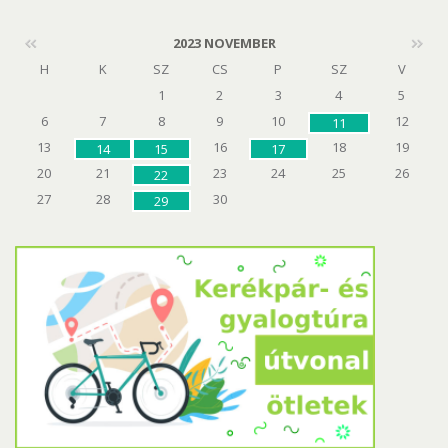
2023 NOVEMBER
H
K
SZ
CS
P
SZ
V
1
2
3
4
5
6
7
8
9
10
12
11
13
16
18
19
14
15
17
20
21
23
24
25
26
22
27
28
30
29