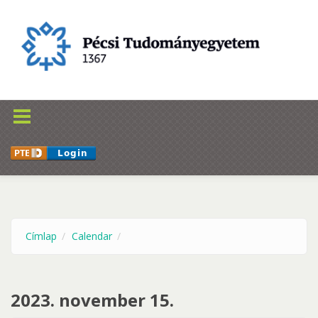
Ugrás a tartalomra
Címlap
Calendar
2023. november 15.