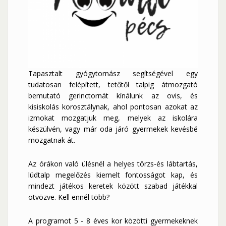
Tapasztalt gyógytornász segítségével egy
tudatosan felépített, tetőtől talpig átmozgató
bemutató gerinctornát kínálunk az ovis, és
kisiskolás korosztálynak, ahol pontosan azokat az
izmokat mozgatjuk meg, melyek az iskolára
készülvén, vagy már oda járó gyermekek kevésbé
mozgatnak át.
Az órákon való ülésnél a helyes törzs-és lábtartás,
lúdtalp megelőzés kiemelt fontosságot kap, és
mindezt játékos keretek között szabad játékkal
ötvözve. Kell ennél több?
A programot 5 - 8 éves kor közötti gyermekeknek