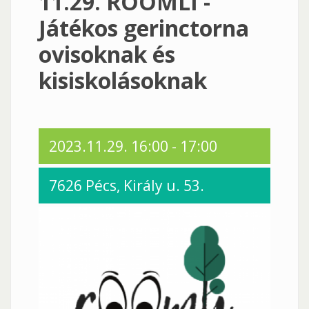
11.29. ROOMLI -
Játékos gerinctorna
ovisoknak és
kisiskolásoknak
2023.11.29.
16:00
-
17:00
7626 Pécs, Király u. 53.