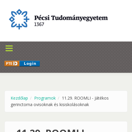
Ugrás a tartalomra
Kezdőlap
Programok
11.29. ROOMLI - Játékos
gerinctorna ovisoknak és kisiskolásoknak