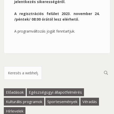
jelentkezés sikerességéről.
A regisztrációs felület 2023. november 24.
/péntek/ 08:00 órától lesz elérhető.
A programváltozás jogát fenntartjuk.
Keresés űrlap
Előadások
Egészségügyi állapotfelmérés
Kulturális programok
Sportesemények
Véradás
Hírlevelek