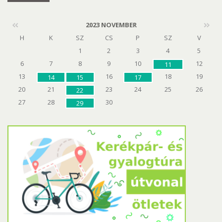
2023 NOVEMBER
H
K
SZ
CS
P
SZ
V
1
2
3
4
5
6
7
8
9
10
12
11
13
16
18
19
14
15
17
20
21
23
24
25
26
22
27
28
30
29