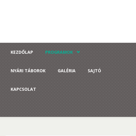
Ugrás a tartalomra
KEZDŐLAP
PROGRAMOK
NYÁRI TÁBOROK
GALÉRIA
SAJTÓ
KAPCSOLAT