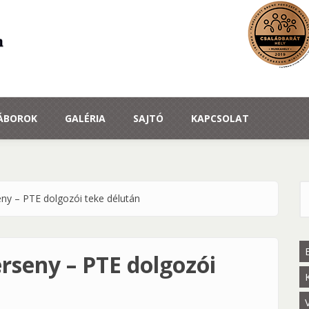
TÁBOROK
GALÉRIA
SAJTÓ
KAPCSOLAT
ny – PTE dolgozói teke délután
K
rseny – PTE dolgozói