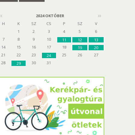
2024 OKTÓBER
H
K
SZ
CS
P
SZ
V
1
2
3
4
5
6
7
8
9
10
11
12
13
14
15
16
17
18
19
20
21
22
23
25
26
27
24
28
30
31
29