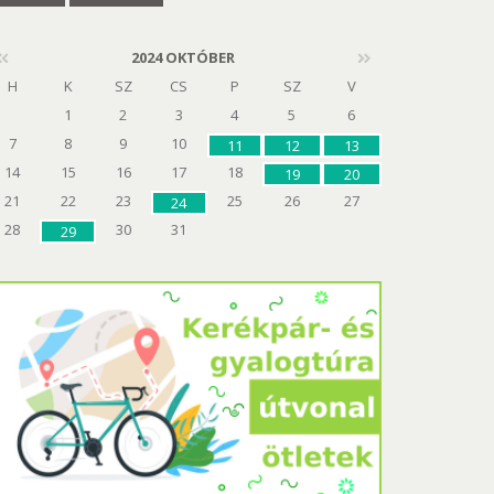
2024 OKTÓBER
H
K
SZ
CS
P
SZ
V
1
2
3
4
5
6
7
8
9
10
11
12
13
14
15
16
17
18
19
20
21
22
23
25
26
27
24
28
30
31
29