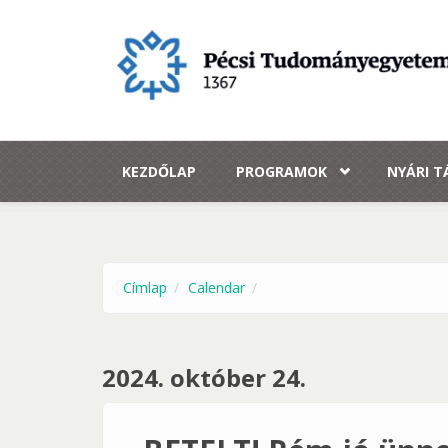
Ugrás a tartalomra
KEZDŐLAP
PROGRAMOK
NYÁRI 
Címlap
Calendar
2024. október 24.