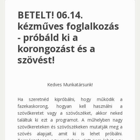
BETELT! 06.14.
kézműves foglalkozás
- próbáld ki a
korongozást és a
szövést!
Kedves Munkatársunk!
Ha szeretnéd kipróbálni, hogy működik a
fazekaskorong, hogyan kell használni a
szövőkeretet vagy a szövőszéket, akkor neked
találtuk ki ezt a programot. A műhelyben nagy
szövőkereteken és szövőszékeken mutatják meg a
szövés alapjait, amit ki is lehet próbálni.