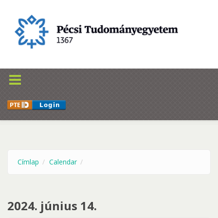
Ugrás a tartalomra
Címlap
Calendar
2024. június 14.