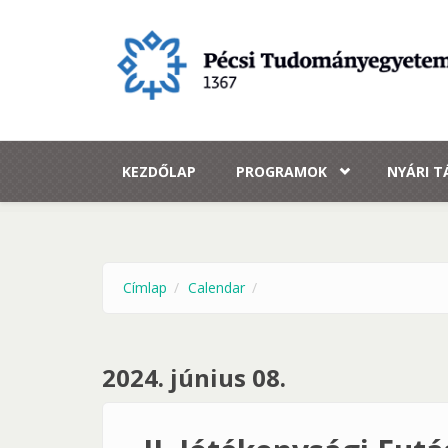
Ugrás a tartalomra
KEZDŐLAP
PROGRAMOK
NYÁRI 
Címlap
Calendar
2024. június 08.