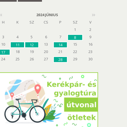
2024 JÚNIUS
H
K
SZ
CS
P
SZ
V
1
2
3
4
5
6
7
9
8
10
13
15
16
11
12
14
18
19
20
21
22
23
17
24
25
26
27
29
30
28