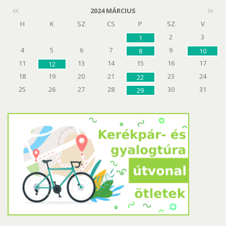
2024 MÁRCIUS
H
K
SZ
CS
P
SZ
V
2
3
1
4
5
6
7
9
8
10
11
13
14
15
16
17
12
18
19
20
21
23
24
22
25
26
27
28
30
31
29