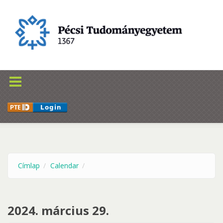
Ugrás a tartalomra
Címlap
Calendar
2024. március 29.