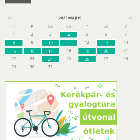
2023 MÁJUS
H
K
SZ
CS
P
SZ
V
1
2
3
5
6
7
4
9
12
14
8
10
11
13
18
21
15
16
17
19
20
22
23
25
27
28
24
26
29
30
31