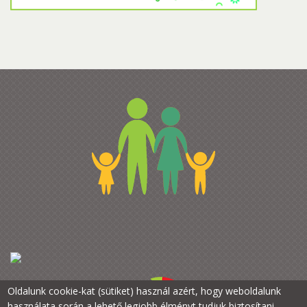
Oldalunk cookie-kat (sütiket) használ azért, hogy weboldalunk
használata során a lehető legjobb élményt tudjuk biztosítani.