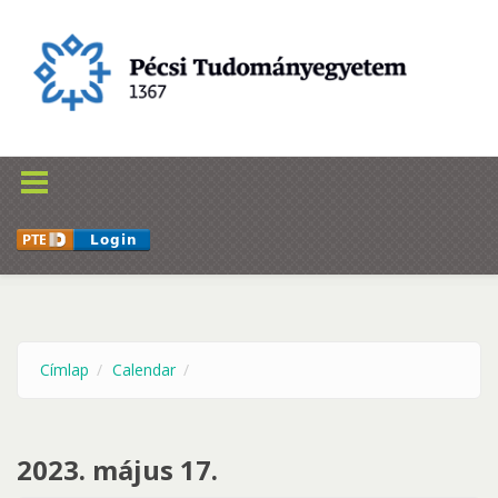
Ugrás a tartalomra
Címlap
Calendar
2023. május 17.