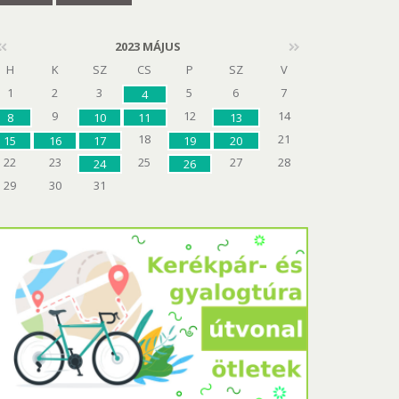
2023 MÁJUS
H
K
SZ
CS
P
SZ
V
1
2
3
5
6
7
4
9
12
14
8
10
11
13
18
21
15
16
17
19
20
22
23
25
27
28
24
26
29
30
31