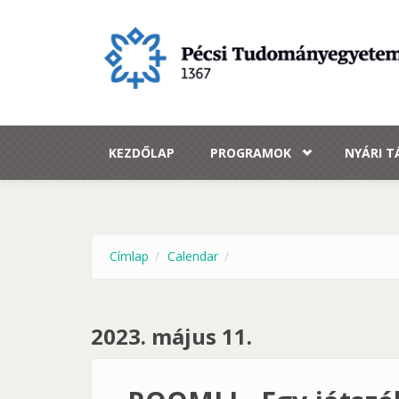
Ugrás a tartalomra
KEZDŐLAP
PROGRAMOK
NYÁRI 
Címlap
Calendar
2023. május 11.