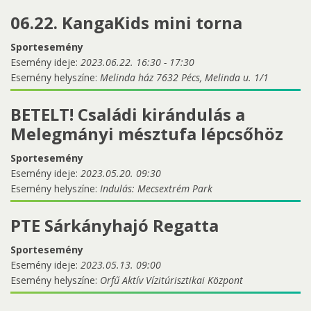
06.22. KangaKids mini torna
Sportesemény
Esemény ideje:
2023.06.22.
16:30
-
17:30
Esemény helyszíne:
Melinda ház 7632 Pécs, Melinda u. 1/1
BETELT! Családi kirándulás a
Melegmányi mésztufa lépcsőhöz
Sportesemény
Esemény ideje:
2023.05.20. 09:30
Esemény helyszíne:
Indulás: Mecsextrém Park
PTE Sárkányhajó Regatta
Sportesemény
Esemény ideje:
2023.05.13. 09:00
Esemény helyszíne:
Orfű Aktív Vízitúrisztikai Központ