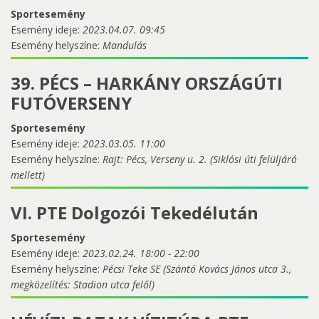
Sportesemény
Esemény ideje:
2023.04.07. 09:45
Esemény helyszíne:
Mandulás
39. PÉCS – HARKÁNY ORSZÁGÚTI
FUTÓVERSENY
Sportesemény
Esemény ideje:
2023.03.05. 11:00
Esemény helyszíne:
Rajt: Pécs, Verseny u. 2. (Siklósi úti felüljáró
mellett)
VI. PTE Dolgozói Tekedélután
Sportesemény
Esemény ideje:
2023.02.24.
18:00
-
22:00
Esemény helyszíne:
Pécsi Teke SE (Szántó Kovács János utca 3.,
megközelítés: Stadion utca felől)