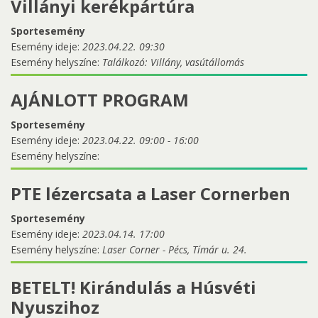
Villányi kerékpártúra
Sportesemény
Esemény ideje:
2023.04.22. 09:30
Esemény helyszíne:
Találkozó: Villány, vasútállomás
AJÁNLOTT PROGRAM
Sportesemény
Esemény ideje:
2023.04.22.
09:00
-
16:00
Esemény helyszíne:
PTE lézercsata a Laser Cornerben
Sportesemény
Esemény ideje:
2023.04.14. 17:00
Esemény helyszíne:
Laser Corner - Pécs, Tímár u. 24.
BETELT! Kirándulás a Húsvéti
Nyuszihoz