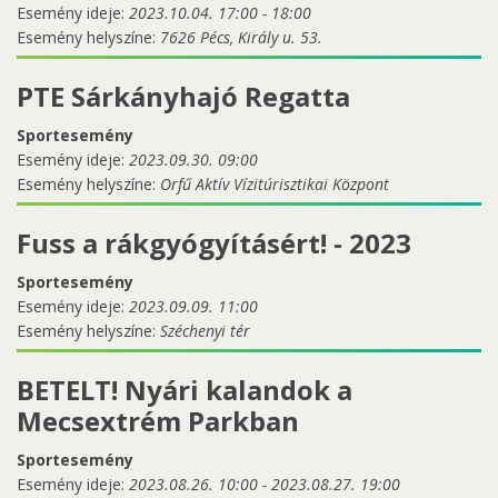
Esemény ideje:
2023.10.04.
17:00
-
18:00
Esemény helyszíne:
7626 Pécs, Király u. 53.
PTE Sárkányhajó Regatta
Sportesemény
Esemény ideje:
2023.09.30. 09:00
Esemény helyszíne:
Orfű Aktív Vízitúrisztikai Központ
Fuss a rákgyógyításért! - 2023
Sportesemény
Esemény ideje:
2023.09.09. 11:00
Esemény helyszíne:
Széchenyi tér
BETELT! Nyári kalandok a
Mecsextrém Parkban
Sportesemény
Esemény ideje:
2023.08.26. 10:00
-
2023.08.27. 19:00