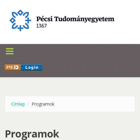
Ugrás a tartalomra
Címlap
Programok
Programok