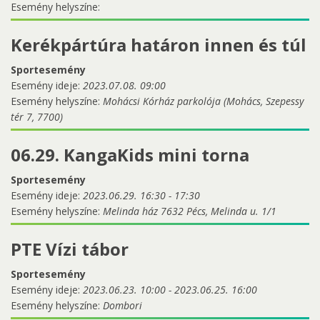
Esemény helyszíne:
Kerékpártúra határon innen és túl
Sportesemény
Esemény ideje:
2023.07.08. 09:00
Esemény helyszíne:
Mohácsi Kórház parkolója (Mohács, Szepessy
tér 7, 7700)
06.29. KangaKids mini torna
Sportesemény
Esemény ideje:
2023.06.29.
16:30
-
17:30
Esemény helyszíne:
Melinda ház 7632 Pécs, Melinda u. 1/1
PTE Vízi tábor
Sportesemény
Esemény ideje:
2023.06.23. 10:00
-
2023.06.25. 16:00
Esemény helyszíne:
Dombori