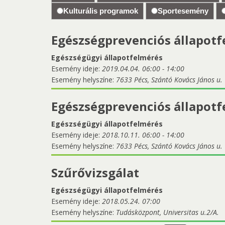
Kulturális programok
Sportesemény
Egészségprevenciós állapot
Egészségügyi állapotfelmérés
Esemény ideje:
2019.04.04.
06:00
-
14:00
Esemény helyszíne:
7633 Pécs, Szántó Kovács János u. 
Egészségprevenciós állapot
Egészségügyi állapotfelmérés
Esemény ideje:
2018.10.11.
06:00
-
14:00
Esemény helyszíne:
7633 Pécs, Szántó Kovács János u. 
Szűrővizsgálat
Egészségügyi állapotfelmérés
Esemény ideje:
2018.05.24. 07:00
Esemény helyszíne:
Tudásközpont, Universitas u.2/A.