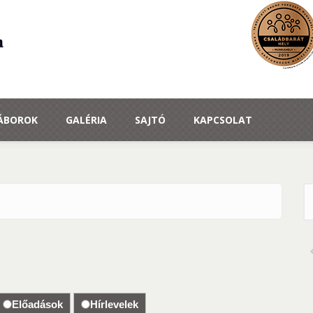
TÁBOROK
GALÉRIA
SAJTÓ
KAPCSOLAT
K
Előadások
Hírlevelek