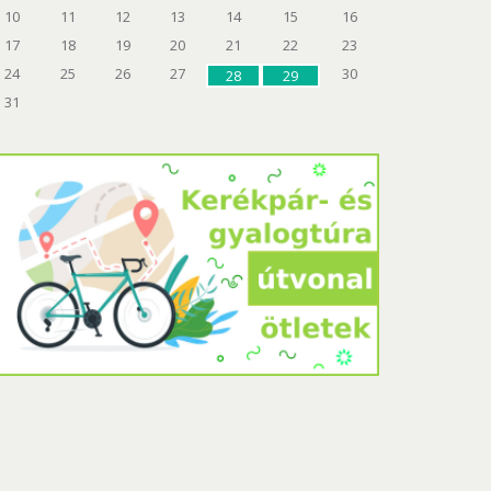
10
11
12
13
14
15
16
17
18
19
20
21
22
23
24
25
26
27
30
28
29
31