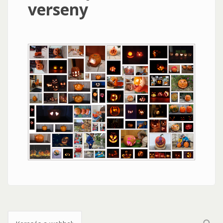
verseny