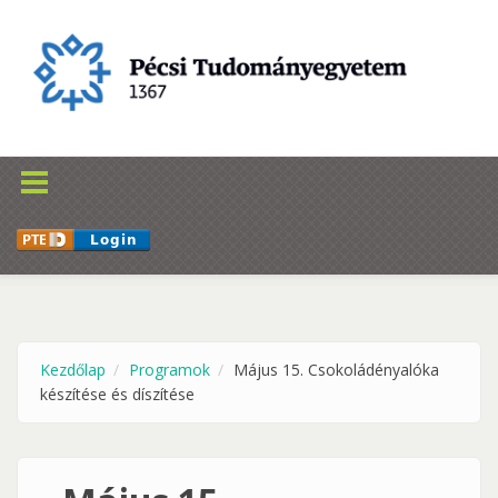
Ugrás a tartalomra
Kezdőlap
Programok
Május 15. Csokoládényalóka
készítése és díszítése