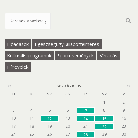
Keresés űrlap
Előadások
Egészségügyi állapotfelmérés
Kulturális programok
Sportesemények
Véradás
Hírlevelek
2023 ÁPRILIS
H
K
SZ
CS
P
SZ
V
1
2
3
4
5
6
8
9
7
10
11
13
16
12
14
15
17
18
19
20
21
23
22
24
25
26
27
29
30
28