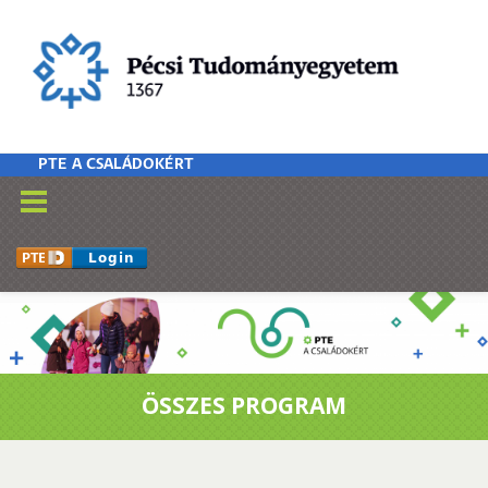
Ugrás a tartalomra
PTE A CSALÁDOKÉRT
ÖSSZES PROGRAM