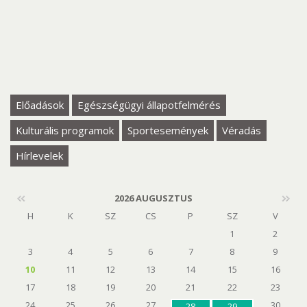
al
Előadások
Egészségügyi állapotfelmérés
Kulturális programok
Sportesemények
Véradás
Hírlevelek
2026 AUGUSZTUS
H
K
SZ
CS
P
SZ
V
1
2
3
4
5
6
7
8
9
10
11
12
13
14
15
16
17
18
19
20
21
22
23
24
25
26
27
30
28
29