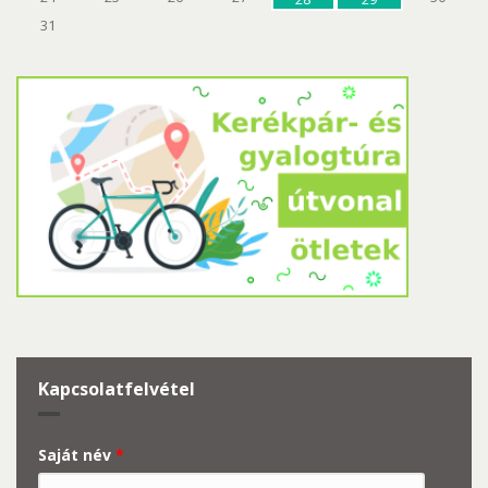
31
Kapcsolatfelvétel
Saját név
*