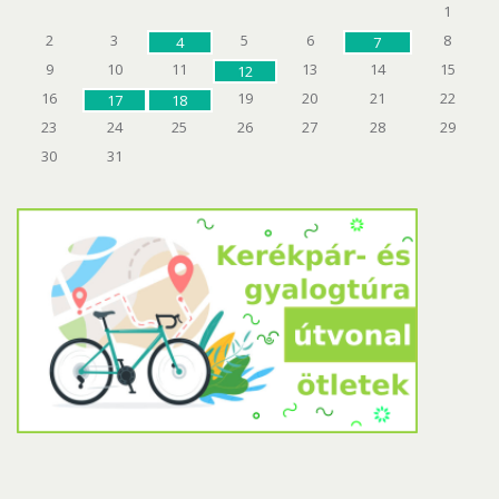
1
2
3
5
6
8
4
7
9
10
11
13
14
15
12
16
19
20
21
22
17
18
23
24
25
26
27
28
29
30
31