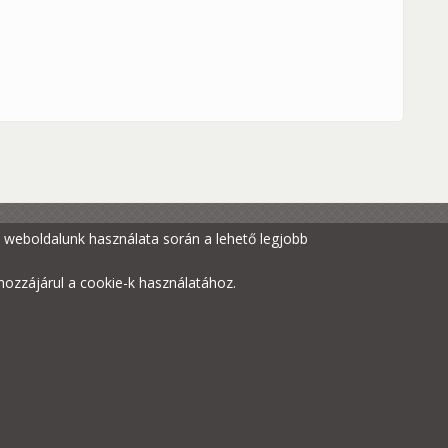
gy weboldalunk használata során a lehető legjobb
ozzájárul a cookie-k használatához.