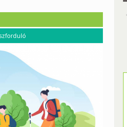
szforduló