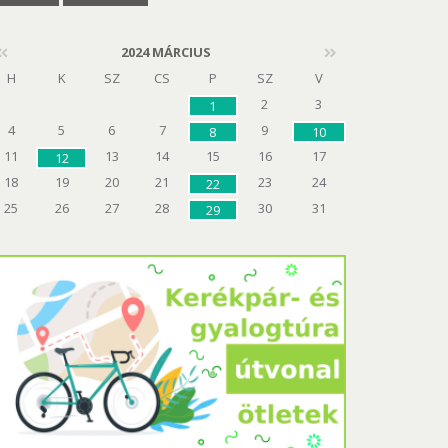
2024 MÁRCIUS
H
K
SZ
CS
P
SZ
V
2
3
1
4
5
6
7
9
8
10
11
13
14
15
16
17
12
18
19
20
21
23
24
22
25
26
27
28
30
31
29