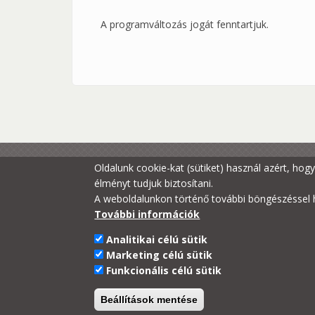
A programváltozás jogát fenntartjuk.
Oldalunk cookie-kat (sütiket) használ azért, ho
élményt tudjuk biztosítani.
A weboldalunkon történő további böngészéssel h
További információk
Analitikai célú sütik
Marketing célú sütik
Funkcionális célú sütik
Beállítások mentése