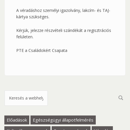
A véradáshoz személyi igazolvány, lakcím- és TAJ-
kártya szükséges.
Kérjük, jelezze részvételi szándékát a regisztrációs
felületen.
PTE a Családokért Csapata
Keresés űrlap
Előadások
Egészségügyi állapotfelmérés