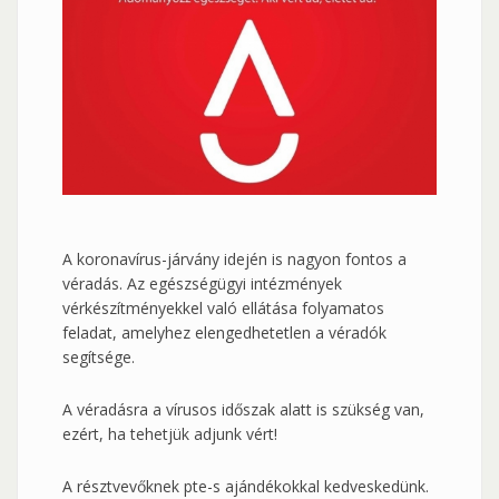
A koronavírus-járvány idején is nagyon fontos a
véradás. Az egészségügyi intézmények
vérkészítményekkel való ellátása folyamatos
feladat, amelyhez elengedhetetlen a véradók
segítsége.
A véradásra a vírusos időszak alatt is szükség van,
ezért, ha tehetjük adjunk vért!
A résztvevőknek pte-s ajándékokkal kedveskedünk.