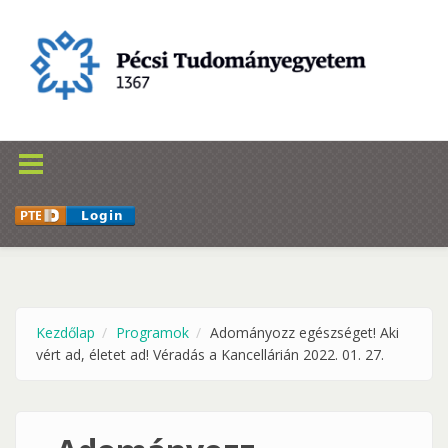
Ugrás a tartalomra
Kezdőlap
Programok
Adományozz egészséget! Aki
vért ad, életet ad! Véradás a Kancellárián 2022. 01. 27.