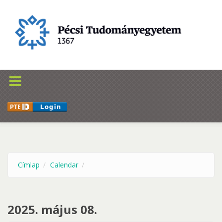
Ugrás a tartalomra
Címlap
Calendar
2025. május 08.