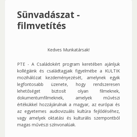
Sünvadászat -
filmvetítés
Kedves Munkatársak!
PTE - A Családokért program keretében ajánljuk
kollégáink és családtagjaik figyelmébe a KULTIK
mozihálózat kezdeményezését, amelynek egyik
legfontosabb üzenete, hogy rendszeresen
lehetőséget biztosít olyan filmeknek,
dokumentumfilmeknek, amelyek művészi
értékükkel hozzájárulnak a magyar, az európai és
az egyetemes audiovizuális kultúra fejlődéséhez,
vagy amelyek oktatási és kulturális szempontból
magas művészi színvonalúak.