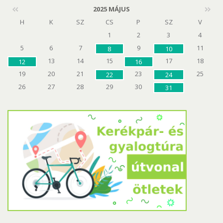
2025 MÁJUS
H
K
SZ
CS
P
SZ
V
1
2
3
4
5
6
7
9
11
8
10
13
14
15
17
18
12
16
19
20
21
23
25
22
24
26
27
28
29
30
31