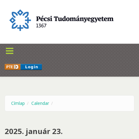
Ugrás a tartalomra
Címlap
Calendar
2025. január 23.