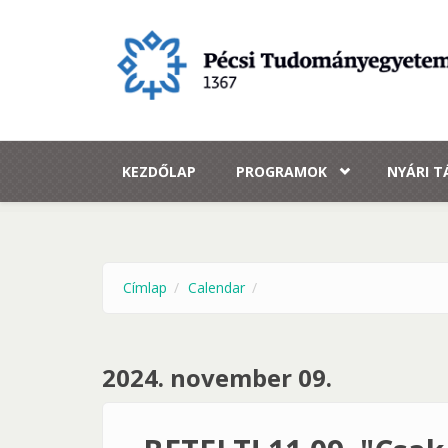
Ugrás a tartalomra
KEZDŐLAP
PROGRAMOK
NYÁRI 
Címlap
Calendar
2024. november 09.