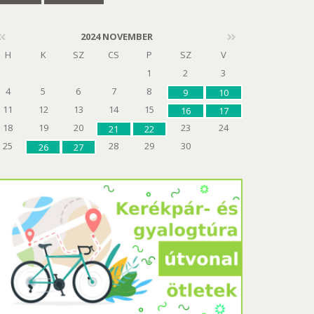
2024 NOVEMBER
H
K
SZ
CS
P
SZ
V
1
2
3
4
5
6
7
8
9
10
11
12
13
14
15
16
17
18
19
20
23
24
21
22
25
28
29
30
26
27