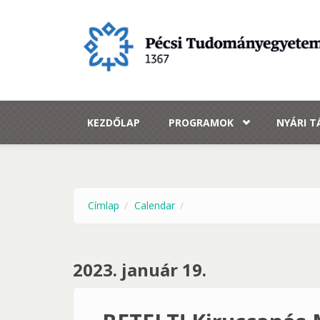
Ugrás a tartalomra
KEZDŐLAP
PROGRAMOK
NYÁRI 
Címlap
Calendar
2023. január 19.