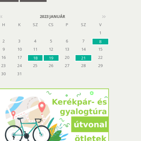
2023 JANUÁR
H
K
SZ
CS
P
SZ
V
1
2
3
4
5
6
7
8
9
10
11
12
13
14
15
16
17
20
22
18
19
21
23
24
25
26
27
28
29
30
31