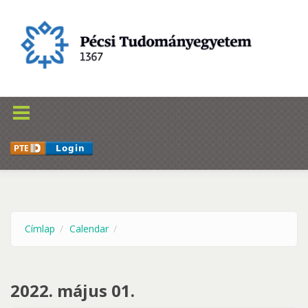
Ugrás a tartalomra
Címlap
Calendar
2022. május 01.