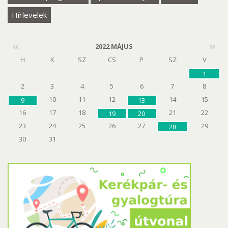
Hírlevelek
2022 MÁJUS
H
K
SZ
CS
P
SZ
V
1
2
3
4
5
6
7
8
10
11
12
14
15
9
13
16
17
18
21
22
19
20
23
24
25
26
27
29
28
30
31