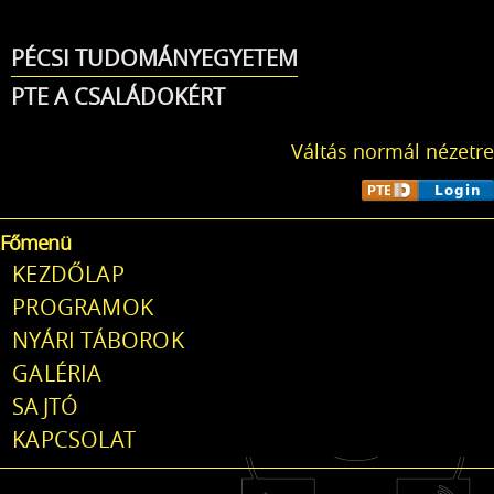
Ugrás a
tartalomra
PÉCSI TUDOMÁNYEGYETEM
PTE A CSALÁDOKÉRT
Váltás normál nézetre
Főmenü
KEZDŐLAP
PROGRAMOK
NYÁRI TÁBOROK
GALÉRIA
SAJTÓ
KAPCSOLAT