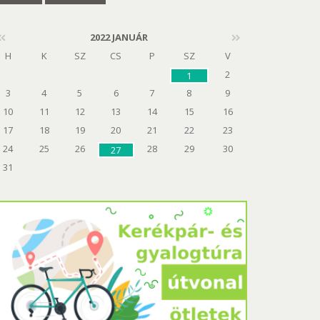
2022 JANUÁR
H
K
SZ
CS
P
SZ
V
2
1
3
4
5
6
7
8
9
10
11
12
13
14
15
16
17
18
19
20
21
22
23
24
25
26
28
29
30
27
31