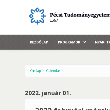
Ugrás a tartalomra
KEZDŐLAP
PROGRAMOK
NYÁRI 
Címlap
Calendar
2022. január 01.