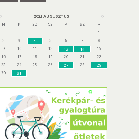
2021 AUGUSZTUS
H
K
SZ
CS
P
SZ
V
1
2
3
5
6
7
8
4
9
10
11
12
15
13
14
16
17
18
19
20
21
22
23
24
25
26
28
27
29
30
31