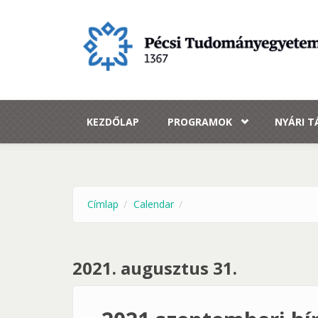
Ugrás a tartalomra
KEZDŐLAP
PROGRAMOK
NYÁRI 
Címlap
Calendar
2021. augusztus 31.