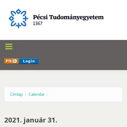
Ugrás a tartalomra
Címlap
Calendar
2021. január 31.