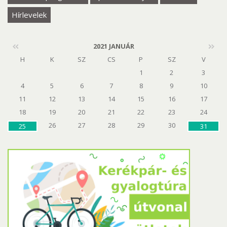
Hírlevelek
2021 JANUÁR
H
K
SZ
CS
P
SZ
V
1
2
3
4
5
6
7
8
9
10
11
12
13
14
15
16
17
18
19
20
21
22
23
24
26
27
28
29
30
25
31