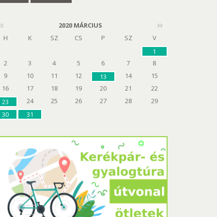
2020 MÁRCIUS
H
K
SZ
CS
P
SZ
V
1
2
3
4
5
6
7
8
9
10
11
12
14
15
13
16
17
18
19
20
21
22
24
25
26
27
28
29
23
30
31