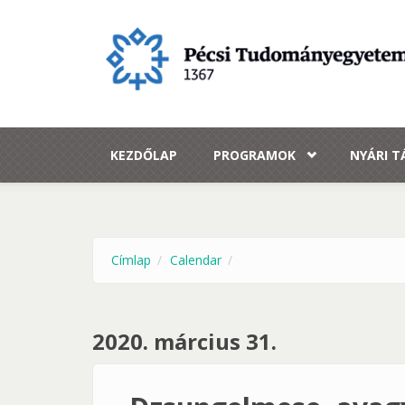
Ugrás a tartalomra
KEZDŐLAP
PROGRAMOK
NYÁRI 
Címlap
Calendar
2020. március 31.