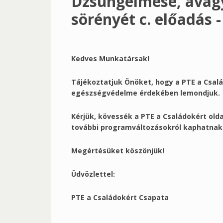
Dzsungelmese, avagy
sörényét c. előadás
Kedves Munkatársak!
Tájékoztatjuk Önöket, hogy a PTE a Csal
egészségvédelme érdekében lemondjuk.
Kérjük, kövessék a PTE a Családokért olda
további programváltozásokról kaphatnak 
Megértésüket köszönjük!
Üdvözlettel:
PTE a Családokért Csapata