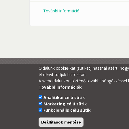
További információ
Dzsungelmese, avagy a kis
tartalommal kapcsolatosa
Oldalunk cookie-kat (sütiket) használ azért, ho
élményt tudjuk biztosítani.
A weboldalunkon történő további böngészéssel h
További információk
Analitikai célú sütik
Marketing célú sütik
Funkcionális célú sütik
Beállítások mentése