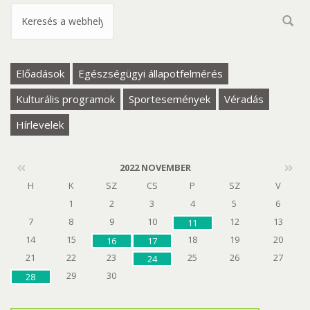
Keresés űrlap
Előadások
Egészségügyi állapotfelmérés
Kulturális programok
Sportesemények
Véradás
Hírlevelek
2022 NOVEMBER
H
K
SZ
CS
P
SZ
V
1
2
3
4
5
6
7
8
9
10
12
13
11
14
15
18
19
20
16
17
21
22
23
25
26
27
24
29
30
28