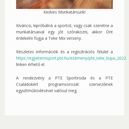
Kedves Munkatársunk!
Kíváncsi, kipróbálná a sportot, vagy csak szeretne a
munkatársaival egy jót szórakozni, akkor Önt
érdekelni fogja a Teke Mix verseny.
Részletes információk és a regisztrációs felület a
https://egyetemisport.pte.hu/esemeny/pte_teke_kupa_2022
linken érhető el.
A rendezvény a PTE Sportiroda és a PTE
Családokért programsorozat szervezőinek
együttműködésével valósul meg.