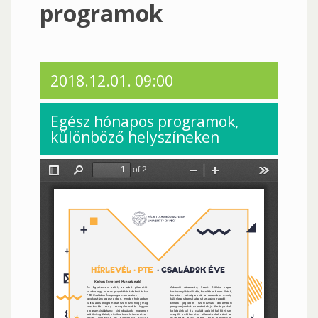
programok
2018.12.01. 09:00
Egész hónapos programok,
különböző helyszíneken