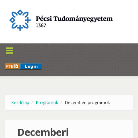
Ugrás a tartalomra
Kezdőlap
Programok
Decemberi programok
Decemberi