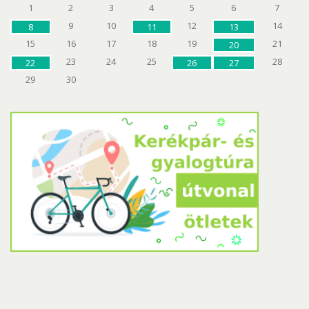
1
2
3
4
5
6
7
9
10
12
14
8
11
13
15
16
17
18
19
21
20
23
24
25
28
22
26
27
29
30