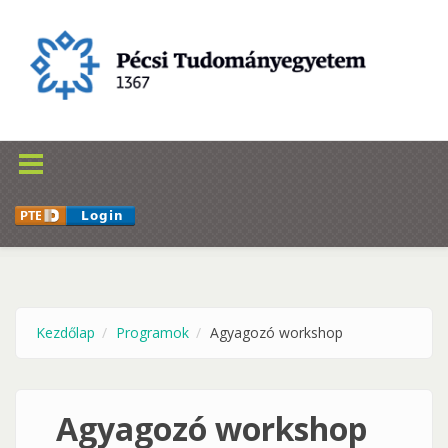
Ugrás a tartalomra
Kezdőlap
Programok
Agyagozó workshop
Agyagozó workshop