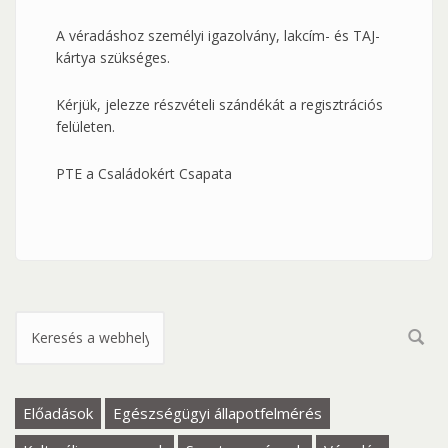
A véradáshoz személyi igazolvány, lakcím- és TAJ-
kártya szükséges.
Kérjük, jelezze részvételi szándékát a regisztrációs
felületen.
PTE a Családokért Csapata
Keresés űrlap
Előadások
Egészségügyi állapotfelmérés