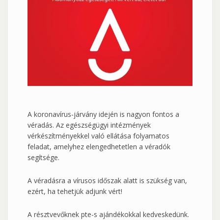
A koronavírus-járvány idején is nagyon fontos a
véradás. Az egészségügyi intézmények
vérkészítményekkel való ellátása folyamatos
feladat, amelyhez elengedhetetlen a véradók
segítsége.
A véradásra a vírusos időszak alatt is szükség van,
ezért, ha tehetjük adjunk vért!
A résztvevőknek pte-s ajándékokkal kedveskedünk.