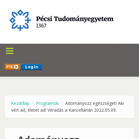
Ugrás a tartalomra
Kezdőlap
Programok
Adományozz egészséget! Aki
vért ad, életet ad! Véradás a Kancellárián 2022.05.09.