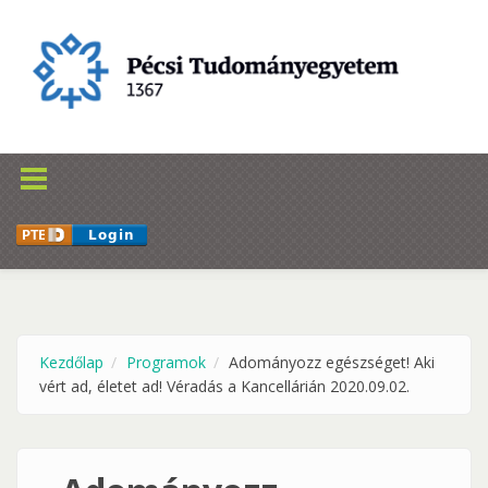
Ugrás a tartalomra
Kezdőlap
Programok
Adományozz egészséget! Aki
vért ad, életet ad! Véradás a Kancellárián 2020.09.02.