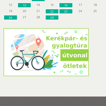
12
14
15
17
18
13
16
19
20
21
24
25
22
23
27
28
26
29