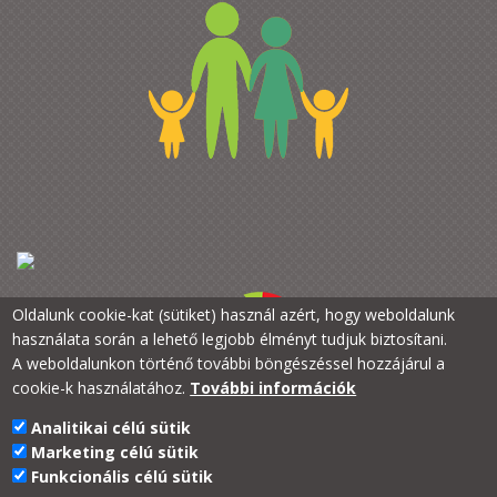
Oldalunk cookie-kat (sütiket) használ azért, hogy weboldalunk
használata során a lehető legjobb élményt tudjuk biztosítani.
A weboldalunkon történő további böngészéssel hozzájárul a
cookie-k használatához.
További információk
Analitikai célú sütik
PTE Kancellária
Marketing célú sütik
PTE a Családokért
Funkcionális célú sütik
H-7633 Pécs, Szántó Kovács J. u. 1/b.