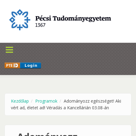
Ugrás a tartalomra
Kezdőlap
Programok
Adományozz egészséget! Aki
vért ad, életet ad! Véradás a Kancellárián 03.08-án